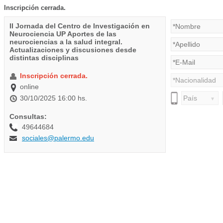
Inscripción cerrada.
II Jornada del Centro de Investigación en
Neurociencia UP Aportes de las
neurociencias a la salud integral.
Actualizaciones y discusiones desde
distintas disciplinas
Inscripción cerrada.
online
30/10/2025 16:00 hs.
Consultas:
49644684
sociales@palermo.edu