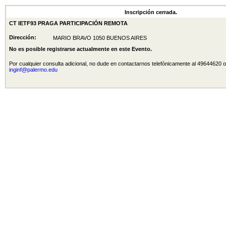
Inscripción cerrada.
CT IETF93 PRAGA PARTICIPACIÓN REMOTA
Dirección:
MARIO BRAVO 1050 BUENOS AIRES
No es posible registrarse actualmente en este Evento.
Por cualquier consulta adicional, no dude en contactarnos telefónicamente al 49644620 o
inginf@palermo.edu