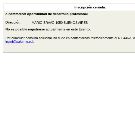
Inscripción cerrada.
e-commerce: oportunidad de desarrollo profesional
Dirección:
MARIO BRAVO 1050 BUENOS AIRES
No es posible registrarse actualmente en este Evento.
Por cualquier consulta adicional, no dude en contactarnos telefónicamente al 49644620 o
inginf@palermo.edu