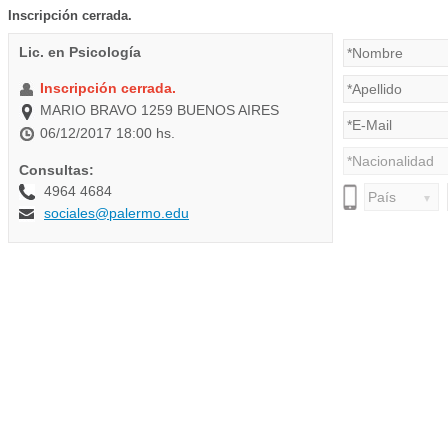
Inscripción cerrada.
Lic. en Psicología
Inscripción cerrada.
MARIO BRAVO 1259 BUENOS AIRES
06/12/2017 18:00 hs.
Consultas:
4964 4684
sociales@palermo.edu