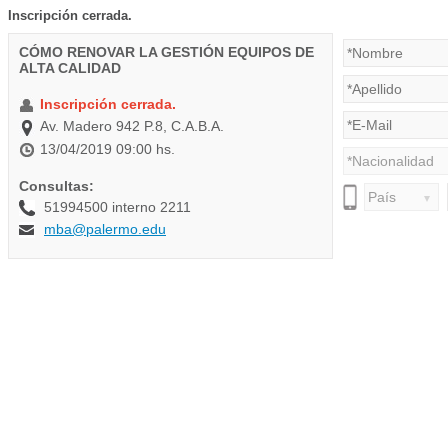
Inscripción cerrada.
CÓMO RENOVAR LA GESTIÓN EQUIPOS DE
ALTA CALIDAD
Inscripción cerrada.
Av. Madero 942 P.8, C.A.B.A.
13/04/2019 09:00 hs.
Consultas:
51994500 interno 2211
mba@palermo.edu